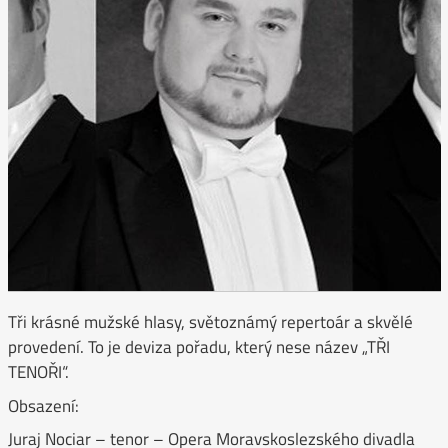
Tři krásné mužské hlasy, světoznámý repertoár a skvělé
provedení. To je deviza pořadu, který nese název „TŘI
TENOŘI“.
Obsazení:
Juraj Nociar – tenor – Opera Moravskoslezského divadla