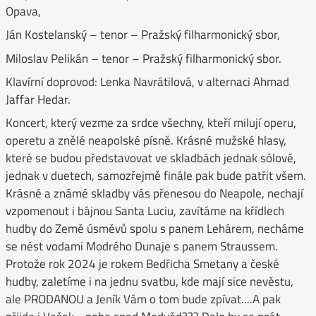
Opava,
Ján Kostelanský – tenor – Pražský filharmonický sbor,
Miloslav Pelikán – tenor – Pražský filharmonický sbor.
Klavírní doprovod: Lenka Navrátilová, v alternaci Ahmad
Jaffar Hedar.
Koncert, který vezme za srdce všechny, kteří milují operu,
operetu a znělé neapolské písně. Krásné mužské hlasy,
které se budou představovat ve skladbách jednak sólově,
jednak v duetech, samozřejmě finále pak bude patřit všem.
Krásné a známé skladby vás přenesou do Neapole, nechají
vzpomenout i bájnou Santa Luciu, zavítáme na křídlech
hudby do Země úsměvů spolu s panem Lehárem, necháme
se nést vodami Modrého Dunaje s panem Straussem.
Protože rok 2024 je rokem Bedřicha Smetany a české
hudby, zaletíme i na jednu svatbu, kde mají sice nevěstu,
ale PRODANOU a Jeník Vám o tom bude zpívat....A pak