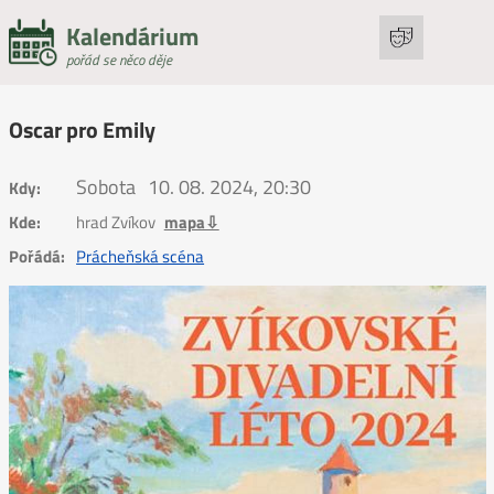
Kalendárium
pořád se něco děje
Oscar pro Emily
Sobota
10. 08. 2024, 20:30
Kdy:
Kde:
hrad Zvíkov
mapa⇩
Pořádá:
Prácheňská scéna