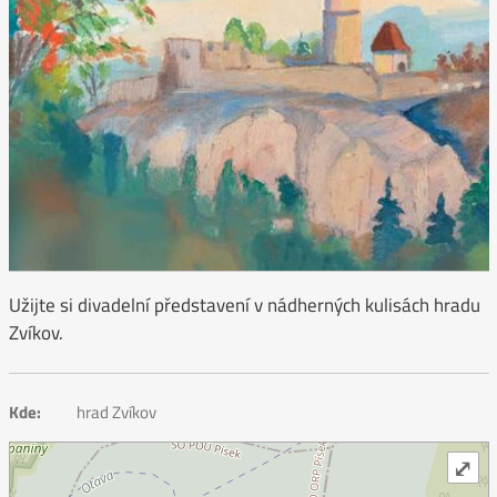
Užijte si divadelní představení v nádherných kulisách hradu
Zvíkov.
Kde:
hrad Zvíkov
⤢