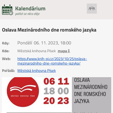
Kalendárium
pořád se něco děje
Oslava Mezinárodního dne romského jazyka
Pondělí
06. 11. 2023, 18:00
Kdy:
Kde:
Městská knihovna Písek
mapa⇩
Web:
https://www.knih-pi.cz/2023/10/25/oslava-
mezinarodniho-dne-romskeho-jazyka/
Pořádá:
Městská knihovna Písek