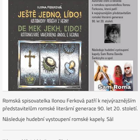
Romská spisovatelka Ilonou Ferková patří k nejvýraznějším
představitelům romské literární generace 90. let 20. století.
Následuje hudební vystoupení romské kapely. Sál