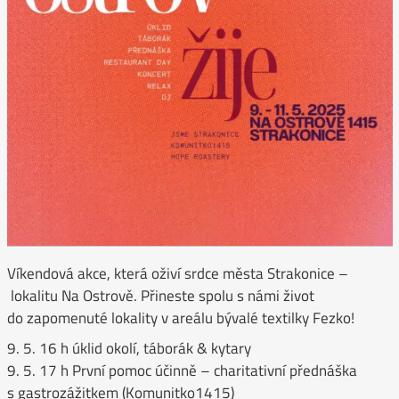
Víkendová akce, která oživí srdce města Strakonice –
lokalitu Na Ostrově. Přineste spolu s námi život
do zapomenuté lokality v areálu bývalé textilky Fezko!
9. 5. 16 h úklid okolí, táborák & kytary
9. 5. 17 h První pomoc účinně – charitativní přednáška
s gastrozážitkem (Komunitko1415)