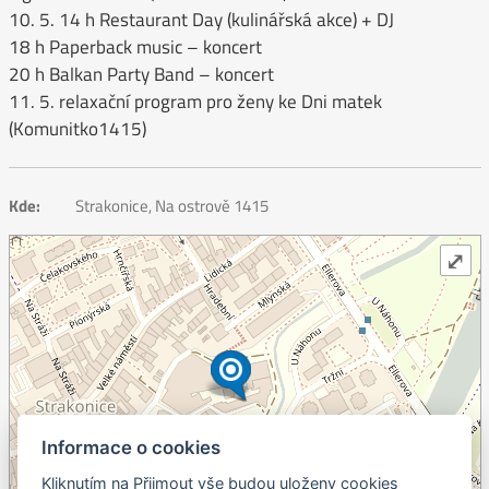
10. 5. 14 h Restaurant Day (kulinářská akce) + DJ
18 h Paperback music – koncert
20 h Balkan Party Band – koncert
11. 5. relaxační program pro ženy ke Dni matek
(Komunitko1415)
Kde:
Strakonice, Na ostrově 1415
⤢
Informace o cookies
Kliknutím na Přijmout vše budou uloženy cookies