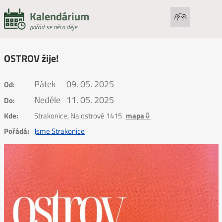
Kalendárium
pořád se něco děje
OSTROV žije!
Pátek
09. 05. 2025
Od:
Neděle
11. 05. 2025
Do:
Kde:
Strakonice, Na ostrově 1415
mapa⇩
Pořádá:
Jsme Strakonice