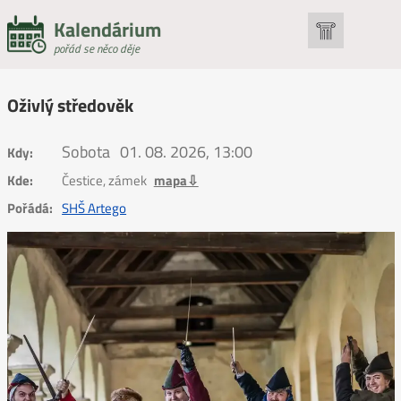
Kalendárium
pořád se něco děje
Oživlý středověk
Sobota
01. 08. 2026, 13:00
Kdy:
Kde:
Čestice, zámek
mapa⇩
Pořádá:
SHŠ Artego