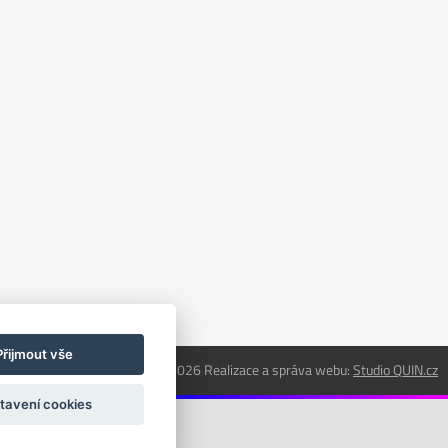
Přijmout vše
© 2018 - 2026 Realizace a správa webu:
Studio QUIN.cz
tavení cookies