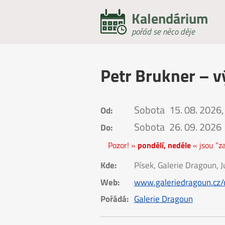
Kalendárium
pořád se něco děje
Petr Brukner – v
Sobota
15. 08. 2026,
Od:
Sobota
26. 09. 2026
Do:
Pozor! »
pondělí, neděle
« jsou ”z
Kde:
Písek, Galerie Dragoun,
Web:
www.galeriedragoun.cz/
Pořádá:
Galerie Dragoun