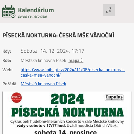
Kalendárium
pořád se něco děje
PÍSECKÁ NOKTURNA: ČESKÁ MŠE VÁNOČNÍ
Sobota
14. 12. 2024, 17:17
Kdy:
Kde:
Městská knihovna Písek
mapa⇩
Web:
https://www.knih-pi.cz/2024/11/08/pisecka-nokturna-
ceska-mse-vanocni/
Pořádá:
Městská knihovna Písek