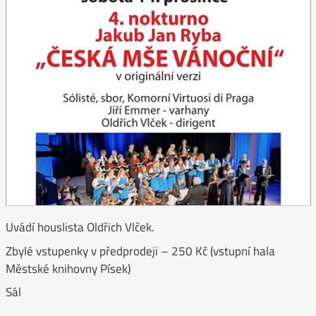
Uvádí houslista Oldřich Vlček.
Zbylé vstupenky v předprodeji – 250 Kč (vstupní hala
Městské knihovny Písek)
Sál