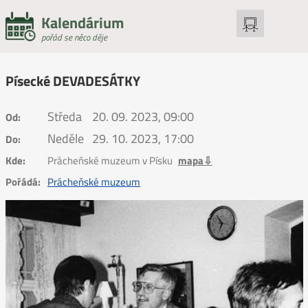
Kalendárium
pořád se něco děje
Písecké DEVADESÁTKY
Středa
20. 09. 2023, 09:00
Od:
Neděle
29. 10. 2023, 17:00
Do:
Kde:
Prácheňské muzeum v Písku
mapa⇩
Pořádá:
Prácheňské muzeum