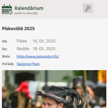
Kalendárium
pořád se něco děje
Pískoviště 2025
Pátek
16. 05. 2025
Od:
Neděle
18. 05. 2025
Do:
Web:
https://www.piskoviste.info/
Pořádá:
Sladovna Písek