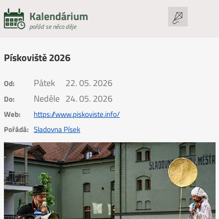
Kalendárium
pořád se něco děje
Pískoviště 2026
Pátek
22. 05. 2026
Od:
Neděle
24. 05. 2026
Do:
Web:
https://www.piskoviste.info/
Pořádá:
Sladovna Písek