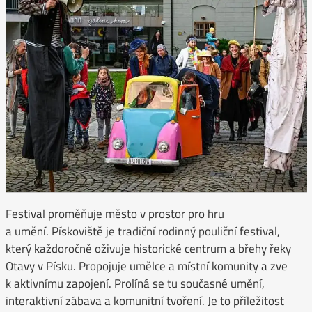
Festival proměňuje město v prostor pro hru
a umění. Pískoviště je tradiční rodinný pouliční festival,
který každoročně oživuje historické centrum a břehy řeky
Otavy v Písku. Propojuje umělce a místní komunity a zve
k aktivnímu zapojení. Prolíná se tu současné umění,
interaktivní zábava a komunitní tvoření. Je to příležitost