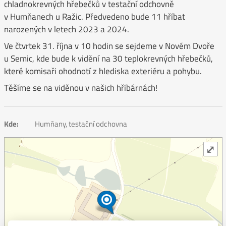
chladnokrevných hřebečků v testační odchovně
v Humňanech u Ražic. Předvedeno bude 11 hříbat
narozených v letech 2023 a 2024.
Ve čtvrtek 31. října v 10 hodin se sejdeme v Novém Dvoře
u Semic, kde bude k vidění na 30 teplokrevných hřebečků,
které komisaři ohodnotí z hlediska exteriéru a pohybu.
Těšíme se na viděnou v našich hříbárnách!
Kde:
Humňany, testační odchovna
⤢