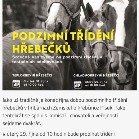
Jako už tradičně je konec října dobou podzimního třídění
hřebečků v hříbárnách Zemského hřebčince Písek. Také
tentokrát se spolu s komisaři, chovateli a veřejností
sejdeme dvakrát.
V úterý 29. října od 10 hodin bude probíhat třídění