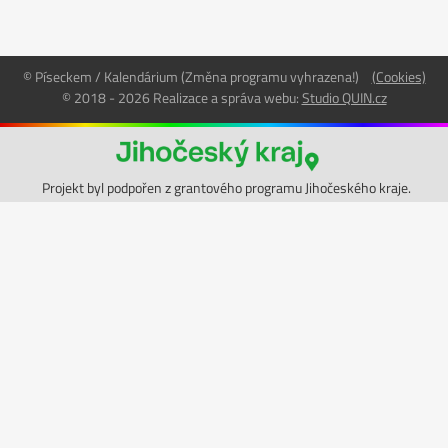
© Píseckem / Kalendárium (Změna programu vyhrazena!)
(Cookies)
© 2018 - 2026 Realizace a správa webu:
Studio QUIN.cz
Projekt byl podpořen z grantového programu Jihočeského kraje.