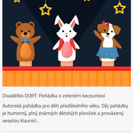
Divadélko DORT: Pohádka o zeleném kocourkovi
Autorská pohádka pro děti předškolního věku. Děj pohádky
je humorný, plný známých dětských písniček a provázený
veselou klaunicí..