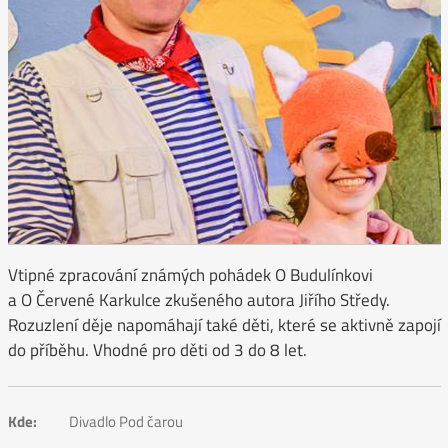
Vtipné zpracování známých pohádek O Budulínkovi
a O Červené Karkulce zkušeného autora Jiřího Středy.
Rozuzlení děje napomáhají také děti, které se aktivně zapojí
do příběhu. Vhodné pro děti od 3 do 8 let.
Kde:
Divadlo Pod čarou