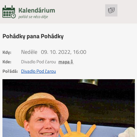
Kalendárium
pořád se něco děje
Pohádky pana Pohádky
Neděle
09. 10. 2022, 16:00
Kdy:
Kde:
Divadlo Pod čarou
mapa⇩
Pořádá:
Divadlo Pod čarou