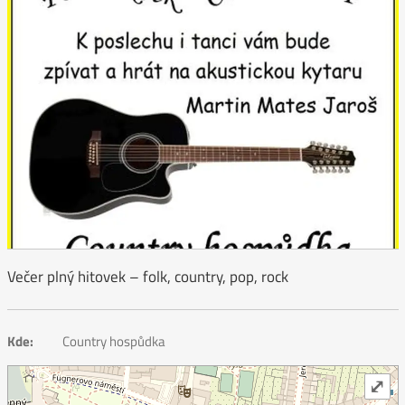
Večer plný hitovek – folk, country, pop, rock
Kde:
Country hospůdka
⤢