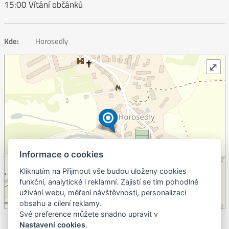
15:00 Vítání občánků
Kde:
Horosedly
⤢
Informace o cookies
Kliknutím na Přijmout vše budou uloženy cookies
+
funkční, analytické i reklamní. Zajistí se tím pohodlné
užívání webu, měření návštěvnosti, personalizaci
–
obsahu a cílení reklamy.
©
OpenStreetMap
contributors.
Své preference můžete snadno upravit v
Nastavení cookies
.