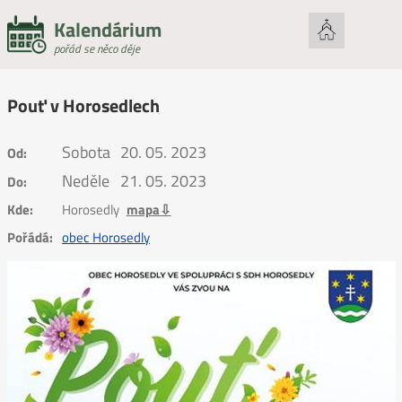
Kalendárium
pořád se něco děje
Pouť v Horosedlech
Sobota
20. 05. 2023
Od:
Neděle
21. 05. 2023
Do:
Kde:
Horosedly
mapa⇩
Pořádá:
obec Horosedly