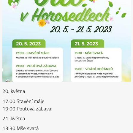
20. května
17:00 Stavění máje
19:00 Pouťová zábava
21. května
13:30 Mše svatá