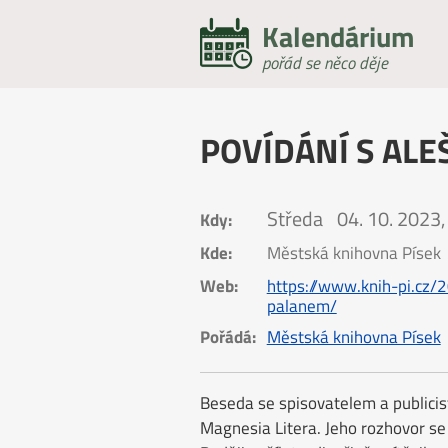
Kalendárium
pořád se něco děje
POVÍDÁNÍ S AL
Středa
04. 10. 2023,
Kdy:
Kde:
Městská knihovna Písek
Web:
https://www.knih-pi.cz
palanem/
Pořádá:
Městská knihovna Písek
Beseda se spisovatelem a publici
Magnesia Litera. Jeho rozhovor 