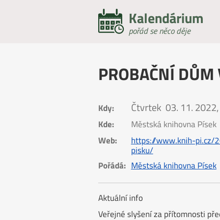
Kalendárium
pořád se něco děje
PROBAČNÍ DŮM 
Čtvrtek
03. 11. 2022,
Kdy:
Kde:
Městská knihovna Písek
Web:
https://www.knih-pi.cz
pisku/
Pořádá:
Městská knihovna Písek
Aktuální info
Veřejné slyšení za přítomnosti pře