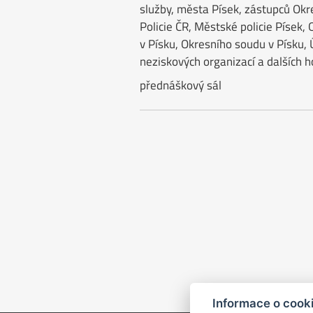
služby, města Písek, zástupců Okr
Policie ČR, Městské policie Písek, 
v Písku, Okresního soudu v Písku, 
neziskových organizací a dalších h
přednáškový sál
Informace o cook