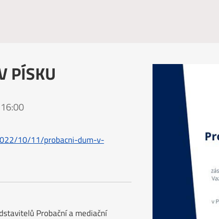
V PÍSKU
 16:00
/2022/10/11/probacni-dum-v-
dstavitelů Probační a mediační