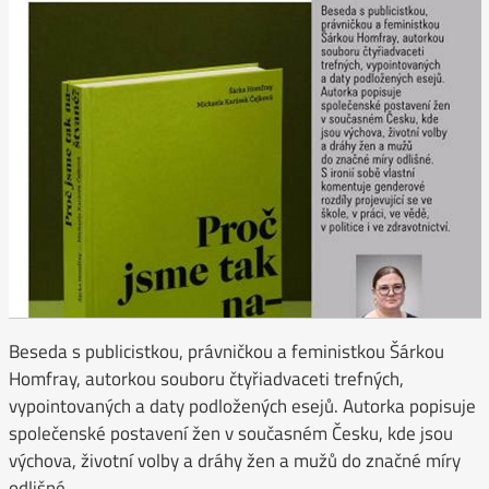
Beseda s publicistkou, právničkou a feministkou Šárkou
Homfray, autorkou souboru čtyřiadvaceti trefných,
vypointovaných a daty podložených esejů. Autorka popisuje
společenské postavení žen v současném Česku, kde jsou
výchova, životní volby a dráhy žen a mužů do značné míry
odlišné.