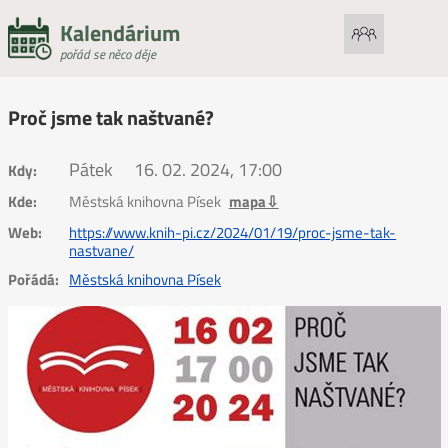
Kalendárium
pořád se něco děje
Proč jsme tak naštvané?
Pátek
16. 02. 2024, 17:00
Kdy:
Kde:
Městská knihovna Písek
mapa⇩
Web:
https://www.knih-pi.cz/2024/01/19/proc-jsme-tak-
nastvane/
Pořádá:
Městská knihovna Písek