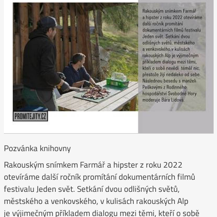
Pozvánka knihovny
Rakouským snímkem Farmář a hipster z roku 2022
otevíráme další ročník promítání dokumentárních filmů
festivalu Jeden svět. Setkání dvou odlišných světů,
městského a venkovského, v kulisách rakouských Alp
je výjimečným příkladem dialogu mezi těmi, kteří o sobě