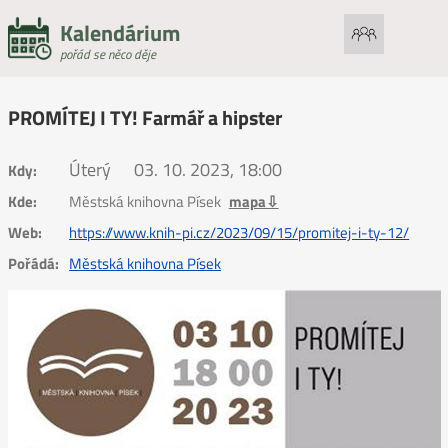
Kalendárium
pořád se něco děje
PROMÍTEJ I TY! Farmář a hipster
Úterý
03. 10. 2023, 18:00
Kdy:
Kde:
Městská knihovna Písek
mapa⇩
Web:
https://www.knih-pi.cz/2023/09/15/promitej-i-ty-12/
Pořádá:
Městská knihovna Písek