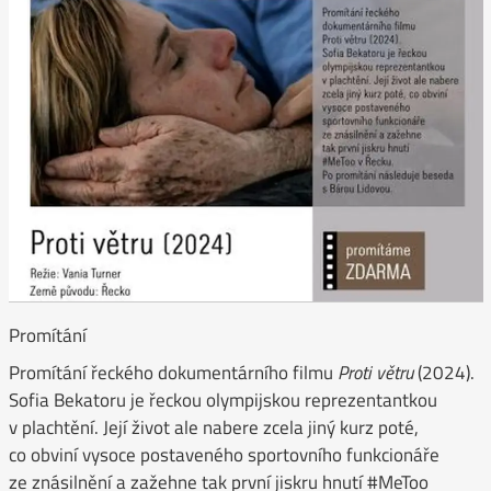
Promítání
Promítání řeckého dokumentárního filmu
Proti větru
(2024).
Sofia Bekatoru je řeckou olympijskou reprezentantkou
v plachtění. Její život ale nabere zcela jiný kurz poté,
co obviní vysoce postaveného sportovního funkcionáře
ze znásilnění a zažehne tak první jiskru hnutí #MeToo