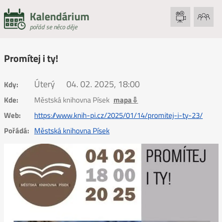
Kalendárium
pořád se něco děje
Promítej i ty!
Úterý
04. 02. 2025, 18:00
Kdy:
Kde:
Městská knihovna Písek
mapa⇩
Web:
https://www.knih-pi.cz/2025/01/14/promitej-i-ty-23/
Pořádá:
Městská knihovna Písek