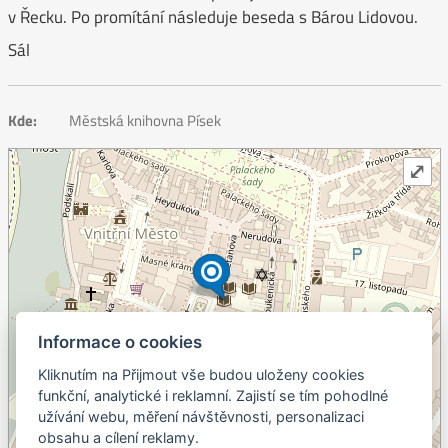
v Řecku. Po promítání následuje beseda s Bárou Lidovou.
Sál
Kde:
Městská knihovna Písek
⤢
Informace o cookies
Kliknutím na Přijmout vše budou uloženy cookies
+
funkční, analytické i reklamní. Zajistí se tím pohodlné
užívání webu, měření návštěvnosti, personalizaci
–
obsahu a cílení reklamy.
©
OpenStreetMap
contributors.