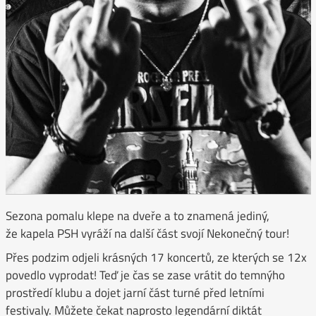
Sezona pomalu klepe na dveře a to znamená jediný,
že kapela PSH vyráží na další část svojí Nekonečný tour!
Přes podzim odjeli krásných 17 koncertů, ze kterých se 12x
povedlo vyprodat! Teď je čas se zase vrátit do temnýho
prostředí klubu a dojet jarní část turné před letními
festivaly. Můžete čekat naprosto legendární diktát