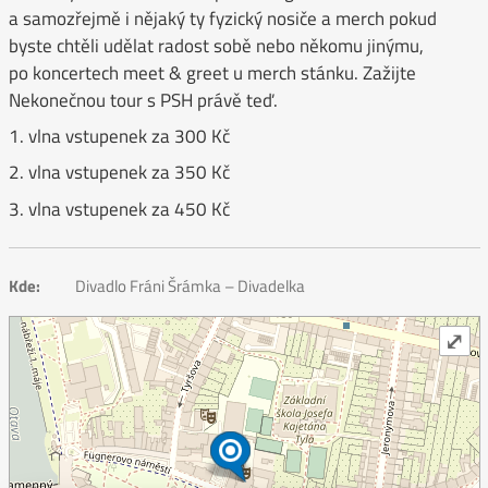
a samozřejmě i nějaký ty fyzický nosiče a merch pokud
byste chtěli udělat radost sobě nebo někomu jinýmu,
po koncertech meet & greet u merch stánku. Zažijte
Nekonečnou tour s PSH právě teď.
1. vlna vstupenek za 300 Kč
2. vlna vstupenek za 350 Kč
3. vlna vstupenek za 450 Kč
Kde:
Divadlo Fráni Šrámka – Divadelka
⤢