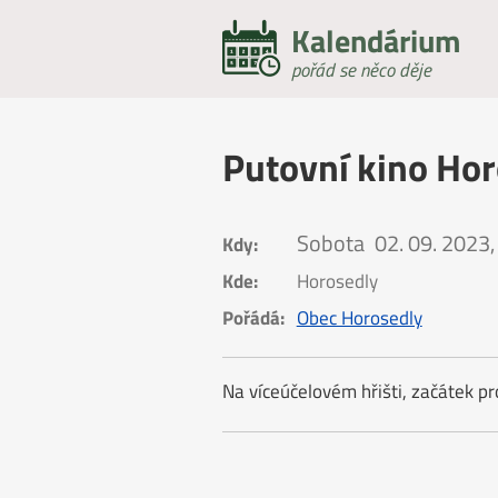
Kalendárium
pořád se něco děje
Putovní kino Ho
Sobota
02. 09. 2023,
Kdy:
Kde:
Horosedly
Pořádá:
Obec Horosedly
Na víceúčelovém hřišti, začátek p