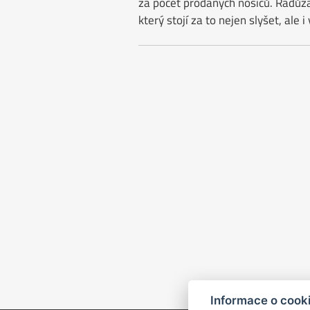
za počet prodaných nosičů. Radůza 
který stojí za to nejen slyšet, ale i 
Informace o cook