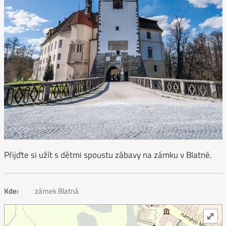
Přijďte si užít s dětmi spoustu zábavy na zámku v Blatné.
Kde:
zámek Blatná
⤢