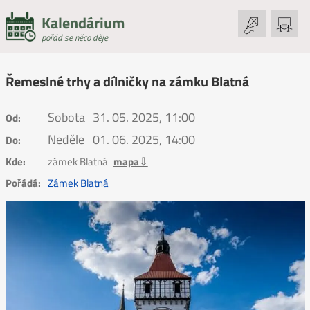
Kalendárium
pořád se něco děje
Řemeslné trhy a dílničky na zámku Blatná
Sobota
31. 05. 2025, 11:00
Od:
Neděle
01. 06. 2025, 14:00
Do:
Kde:
zámek Blatná
mapa⇩
Pořádá:
Zámek Blatná