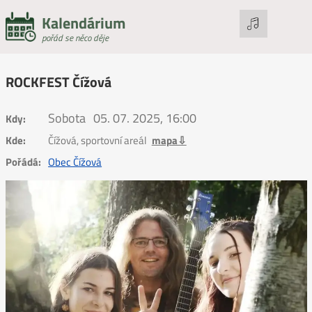
Kalendárium
pořád se něco děje
ROCKFEST Čížová
Sobota
05. 07. 2025, 16:00
Kdy:
Kde:
Čížová, sportovní areál
mapa⇩
Pořádá:
Obec Čížová