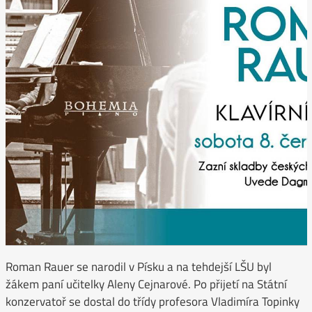
Roman Rauer se narodil v Písku a na tehdejší LŠU byl
žákem paní učitelky Aleny Cejnarové. Po přijetí na Státní
konzervatoř se dostal do třídy profesora Vladimíra Topinky