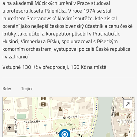
a na akademii Múzických umění v Praze studoval
u profesora Josefa Páleníčka. V roce 1974 se stal
laureátem Smetanovské klavírní soutěže, kde získal
ocenění jako nejlepší československý účastník a cenu české
kritiky. Jako učitel a korepetitor působil v Prachaticích,
Husinci, Vimperku a Písku, spolupracoval s Píseckým
komorním orchestrem, vystupoval po celé České republice
i v zahraničí.
Vstupné 130 Kč v předprodeji, 150 Kč na místě.
Kde:
Trojice
⤢