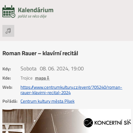
Kalendárium
pořád se něco děje
Roman Rauer – klavírní recitál
Sobota
08. 06. 2024, 19:00
Kdy:
Kde:
Trojice
mapa⇩
Web:
https://www.centrumkultury.cz/event/705240/roman-
rauer-klavirni-recital-2024
Pořádá:
Centrum kultury města Písek