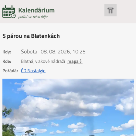
Kalendárium
pořád se něco děje
S párou na Blatenkách
Sobota
08. 08. 2026, 10:25
Kdy:
Kde:
Blatná, vlakové nádraží
mapa⇩
Pořádá:
ČD Nostalgie