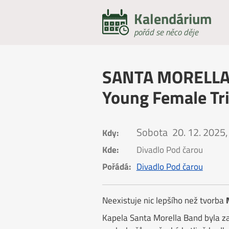
Kalendárium
pořád se něco děje
SANTA MORELLA 
Young Female Tri
Sobota
20. 12. 2025,
Kdy:
Kde:
Divadlo Pod čarou
Pořádá:
Divadlo Pod čarou
Neexistuje nic lepšího než tvorba
Kapela Santa Morella Band byla za