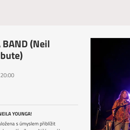
BAND (Neil
bute)
 20:00
NEILA YOUNGA!
ložena s úmyslem přiblížit