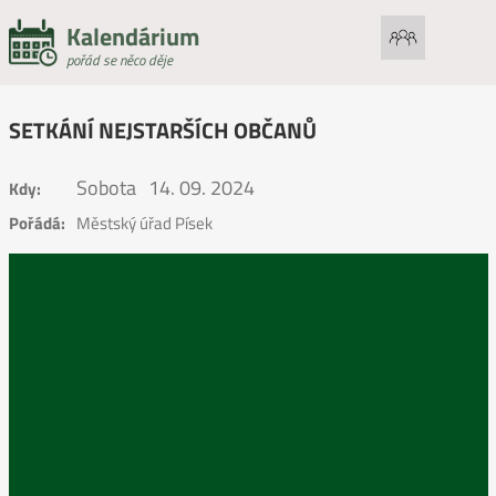
Kalendárium
pořád se něco děje
SETKÁNÍ NEJSTARŠÍCH OBČANŮ
Sobota
14. 09. 2024
Kdy:
Pořádá:
Městský úřad Písek