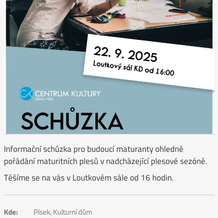
Informační schůzka pro budoucí maturanty ohledně
pořádání maturitních plesů v nadcházející plesové sezóně.
Těšíme se na vás v Loutkovém sále od 16 hodin.
Kde:
Písek, Kulturní dům