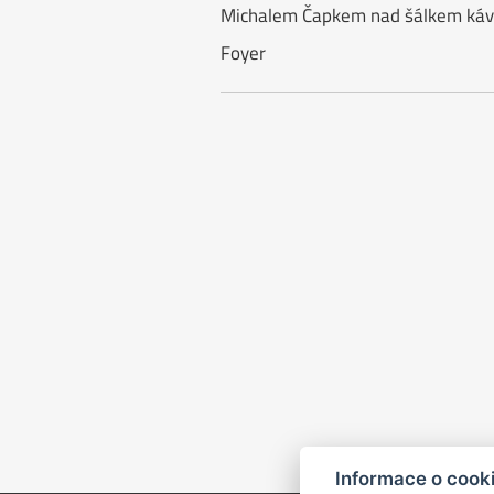
Michalem Čapkem nad šálkem káv
Foyer
Informace o cook