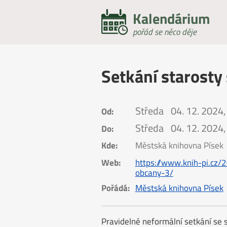
Kalendárium
pořád se něco děje
Setkání starosty
Středa
04. 12. 2024,
Od:
Středa
04. 12. 2024,
Do:
Kde:
Městská knihovna Písek
Web:
https://www.knih-pi.cz/
obcany-3/
Pořádá:
Městská knihovna Písek
Pravidelné neformální setkání se s