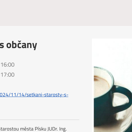
 s občany
 16:00
 17:00
2024/11/14/setkani-starosty-s-
tarostou města Písku JUDr. Ing.