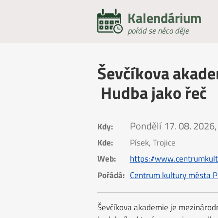
Kalendárium
pořád se něco děje
Ševčíkova akadem
Hudba jako řeč
Pondělí
17. 08. 2026,
Kdy:
Kde:
Písek, Trojice
Web:
https://www.centrumkul
Pořádá:
Centrum kultury města P
Ševčíkova akademie je mezinárodní