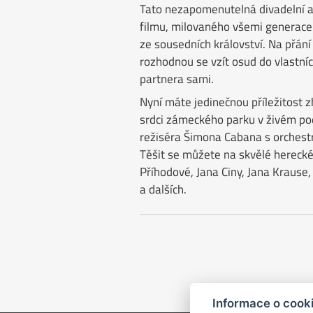
Tato nezapomenutelná divadelní 
filmu, milovaného všemi generacem
ze sousedních království. Na přání 
rozhodnou se vzít osud do vlastníc
partnera sami.
Nyní máte jedinečnou příležitost 
srdci zámeckého parku v živém po
režiséra Šimona Cabana s orchest
Těšit se můžete na skvělé hereck
Příhodové, Jana Ciny, Jana Krause,
a dalších.
Informace o cook