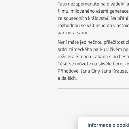
Tato nezapomenutelná divadelní 
filmu, milovaného všemi generacem
ze sousedních království. Na přání 
rozhodnou se vzít osud do vlastníc
partnera sami.
Nyní máte jedinečnou příležitost 
srdci zámeckého parku v živém po
režiséra Šimona Cabana s orchest
Těšit se můžete na skvělé hereck
Příhodové, Jana Ciny, Jana Krause,
a dalších.
Informace o cook