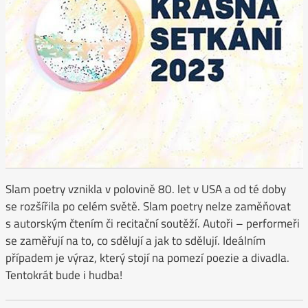
Slam poetry vznikla v polovině 80. let v USA a od té doby
se rozšířila po celém světě. Slam poetry nelze zaměňovat
s autorským čtením či recitační soutěží. Autoři – performeři
se zaměřují na to, co sdělují a jak to sdělují. Ideálním
případem je výraz, který stojí na pomezí poezie a divadla.
Tentokrát bude i hudba!