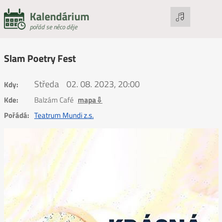
Kalendárium
pořád se něco děje
Slam Poetry Fest
Středa
02. 08. 2023, 20:00
Kdy:
Kde:
Balzám Café
mapa⇩
Pořádá:
Teatrum Mundi z.s.