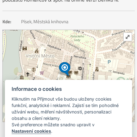
Kde:
Písek, Městská knihovna
⤢
Informace o cookies
Kliknutím na Přijmout vše budou uloženy cookies
+
funkční, analytické i reklamní. Zajistí se tím pohodlné
užívání webu, měření návštěvnosti, personalizaci
–
obsahu a cílení reklamy.
©
OpenStreetMap
contributors.
Své preference můžete snadno upravit v
Nastavení cookies
.