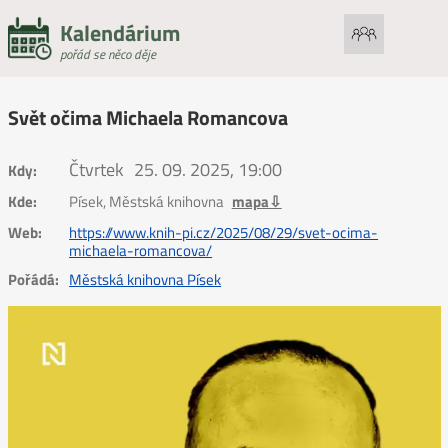
Kalendárium
pořád se něco děje
Svět očima Michaela Romancova
Čtvrtek
25. 09. 2025, 19:00
Kdy:
Kde:
Písek, Městská knihovna
mapa⇩
Web:
https://www.knih-pi.cz/2025/08/29/svet-ocima-
michaela-romancova/
Pořádá:
Městská knihovna Písek