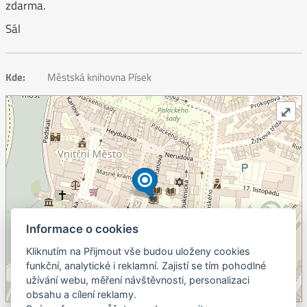
zdarma.
Sál
Kde:
Městská knihovna Písek
⤢
Informace o cookies
Kliknutím na Přijmout vše budou uloženy cookies
+
funkční, analytické i reklamní. Zajistí se tím pohodlné
užívání webu, měření návštěvnosti, personalizaci
–
obsahu a cílení reklamy.
©
OpenStreetMap
contributors.