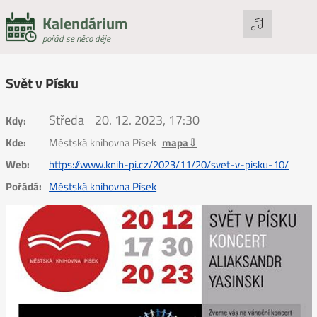
Kalendárium
pořád se něco děje
Svět v Písku
Středa
20. 12. 2023, 17:30
Kdy:
Kde:
Městská knihovna Písek
mapa⇩
Web:
https://www.knih-pi.cz/2023/11/20/svet-v-pisku-10/
Pořádá:
Městská knihovna Písek