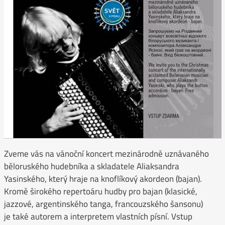
Zveme vás na vánoční koncert mezinárodně uznávaného
běloruského hudebníka a skladatele Aliaksandra
Yasinského, který hraje na knoflíkový akordeon (bajan).
Kromě širokého repertoáru hudby pro bajan (klasické,
jazzové, argentinského tanga, francouzského šansonu)
je také autorem a interpretem vlastních písní. Vstup