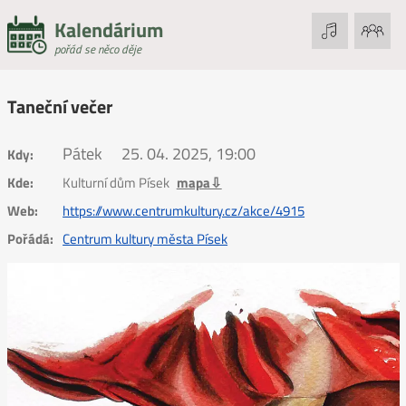
Kalendárium
pořád se něco děje
Taneční večer
Pátek
25. 04. 2025, 19:00
Kdy:
Kde:
Kulturní dům Písek
mapa⇩
Web:
https://www.centrumkultury.cz/akce/4915
Pořádá:
Centrum kultury města Písek