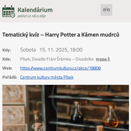
Kalendárium
pořád se něco děje
Tematický kvíz – Harry Potter a Kámen mudrců
Sobota
15. 11. 2025, 18:00
Kdy:
Kde:
Písek, Divadlo Fráni Šrámka – Divadelka
mapa⇩
Web:
https://www.centrumkultury.cz/akce/18808
Pořádá:
Centrum kultury města Písek