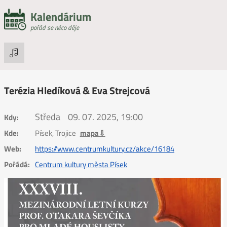
Kalendárium
pořád se něco děje
Terézia Hledíková & Eva Strejcová
Středa
09. 07. 2025, 19:00
Kdy:
Kde:
Písek, Trojice
mapa⇩
Web:
https://www.centrumkultury.cz/akce/16184
Pořádá:
Centrum kultury města Písek