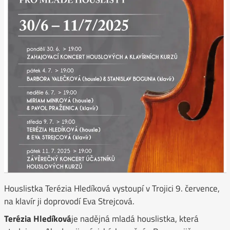
Houslistka Terézia Hledíková vystoupí v Trojici 9. července,
na klavír ji doprovodí Eva Strejcová.
Terézia Hledíková
je nadějná mladá houslistka, která