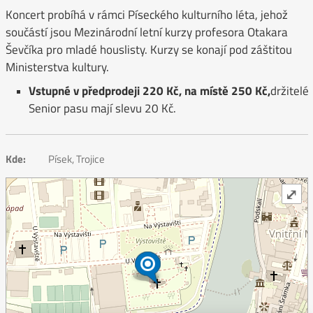
Koncert probíhá v rámci Píseckého kulturního léta, jehož
součástí jsou Mezinárodní letní kurzy profesora Otakara
Ševčíka pro mladé houslisty. Kurzy se konají pod záštitou
Ministerstva kultury.
Vstupné v předprodeji 220 Kč, na místě 250 Kč,
držitelé
Senior pasu mají slevu 20 Kč.
Kde:
Písek, Trojice
⤢