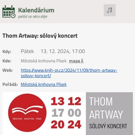
Kalendárium
pořád se něco děje
Thom Artway: sólový koncert
Pátek
13. 12. 2024, 17:00
Kdy:
Kde:
Městská knihovna Písek
mapa⇩
Web:
https://www.knih-pi.cz/2024/11/09/thom-artway-
solovy-koncert/
Pořádá:
Městská knihovna Písek