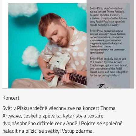
Koncert
Svět v Písku srdečně všechny zve na koncert Thoma
Artwaye, českého zpěváka, kytaristy a textaře,
dvojnásobného držitele ceny Anděl! Pojďte se společně
naladit na blížící se svátky! Vstup zdarma.