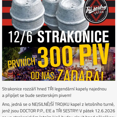
Strakonice rozzáří hned TŘI legendární kapely najednou
a připíjet se bude sesterským pivem!
Ano, jedná se o NEJSILNĚJŠÍ TROJKU kapel z letošního turné,
jenž jsou DOCTOR P.P., E!E a TŘI SESTRY! V pátek 12.6.2026