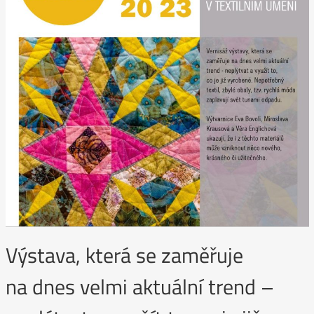
Výstava, která se zaměřuje
na dnes velmi aktuální trend –