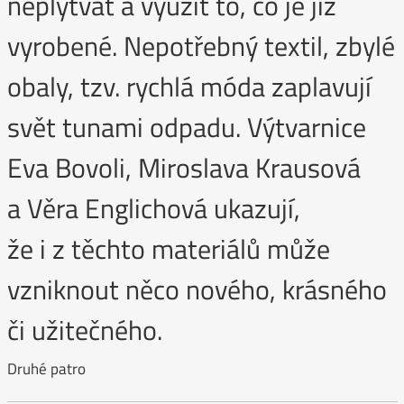
neplýtvat a využít to, co je již
vyrobené. Nepotřebný textil, zbylé
obaly, tzv. rychlá móda zaplavují
svět tunami odpadu. Výtvarnice
Eva Bovoli, Miroslava Krausová
a Věra Englichová ukazují,
že i z těchto materiálů může
vzniknout něco nového, krásného
či užitečného.
Druhé patro