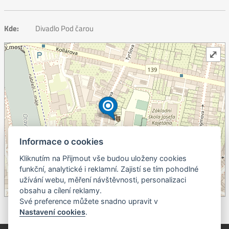
Kde:
Divadlo Pod čarou
⤢
Informace o cookies
Kliknutím na Přijmout vše budou uloženy cookies
+
funkční, analytické i reklamní. Zajistí se tím pohodlné
užívání webu, měření návštěvnosti, personalizaci
–
obsahu a cílení reklamy.
©
OpenStreetMap
contributors.
Své preference můžete snadno upravit v
Nastavení cookies
.