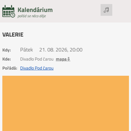
Kalendárium
pořád se něco děje
VALERIE
Pátek
21. 08. 2026, 20:00
Kdy:
Kde:
Divadlo Pod čarou
mapa⇩
Pořádá:
Divadlo Pod čarou