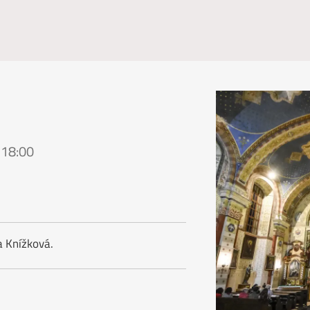
 18:00
a Knížková.