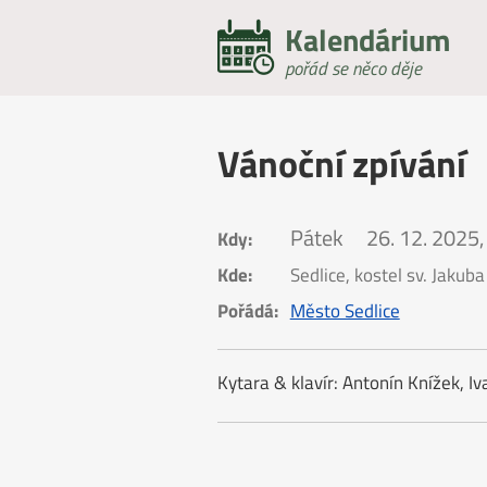
Kalendárium
pořád se něco děje
Vánoční zpívání
Pátek
26. 12. 2025,
Kdy:
Kde:
Sedlice, kostel sv. Jakuba
Pořádá:
Město Sedlice
Kytara & klavír: Antonín Knížek, Iv