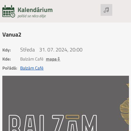
Kalendárium
pořád se něco děje
Vanua2
Středa
31. 07. 2024, 20:00
Kdy:
Kde:
Balzám Café
mapa⇩
Pořádá:
Balzám Café