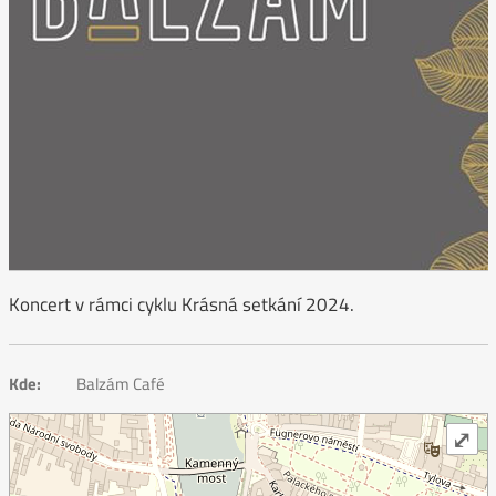
Koncert v rámci cyklu Krásná setkání 2024.
Kde:
Balzám Café
⤢