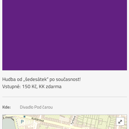
Hudba od „šedesátek“ po současnost!
Vstupné: 150 Kč, KK zdarma
Kde:
Divadlo Pod čarou
⤢