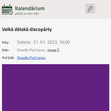
Kalendárium
pořád se něco děje
Velká dětská discopárty
Sobota
21. 01. 2023, 16:00
Kdy:
Kde:
Divadlo Pod čarou
mapa⇩
Pořádá:
Divadlo Pod čarou