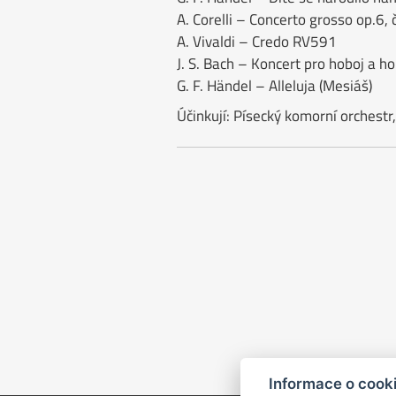
A. Corelli – Concerto grosso op.6, 
A. Vivaldi – Credo RV591
J. S. Bach – Koncert pro hoboj a ho
G. F. Händel – Alleluja (Mesiáš)
Účinkují: Písecký komorní orchestr
Informace o cook