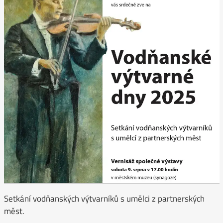
Setkání vodňanských výtvarníků s umělci z partnerských
měst.