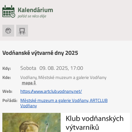
Kalendárium
pořád se něco děje
Vodňanské výtvarné dny 2025
Sobota
09. 08. 2025, 17:00
Kdy:
Kde:
Vodňany, Městské muzeum a galerie Vodňany
mapa⇩
Web:
https://www.artclub.vodnany.net/
Pořádá:
Městské muzeum a galerie Vodňany, ARTCLUB
Vodňany