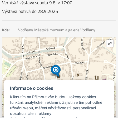
Vernisáž výstavy sobota 9.8. v 17:00
Výstava potrvá do 28.9.2025
Kde:
Vodňany, Městské muzeum a galerie Vodňany
⤢
Informace o cookies
Kliknutím na Přijmout vše budou uloženy cookies
+
funkční, analytické i reklamní. Zajistí se tím pohodlné
užívání webu, měření návštěvnosti, personalizaci
–
obsahu a cílení reklamy.
©
OpenStreetMap
contributors.